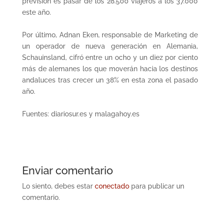
previsión es pasar de los 28.500 viajeros a los 37.000
este año.
Por último, Adnan Eken, responsable de Marketing de
un operador de nueva generación en Alemania,
Schauinsland, cifró entre un ocho y un diez por ciento
más de alemanes los que moverán hacia los destinos
andaluces tras crecer un 38% en esta zona el pasado
año.
Fuentes: diariosur.es y malagahoy.es
Enviar comentario
Lo siento, debes estar
conectado
para publicar un
comentario.