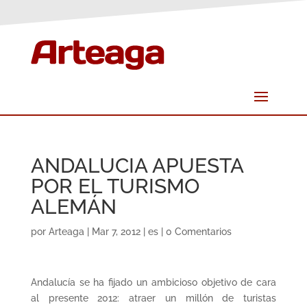
ANDALUCIA APUESTA
POR EL TURISMO
ALEMÁN
por
Arteaga
|
Mar 7, 2012
|
es
|
0 Comentarios
Andalucía se ha fijado un ambicioso objetivo de cara
al presente 2012: atraer un millón de turistas