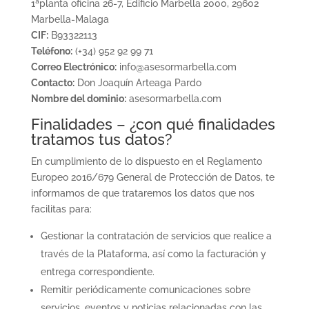
1ªplanta oficina 26-7, Edificio Marbella 2000, 29602
Marbella-Malaga
CIF:
B93322113
Teléfono:
(+34) 952 92 99 71
Correo Electrónico:
info@asesormarbella.com
Contacto:
Don Joaquín Arteaga Pardo
Nombre del dominio:
asesormarbella.com
Finalidades – ¿con qué finalidades
tratamos tus datos?
En cumplimiento de lo dispuesto en el Reglamento
Europeo 2016/679 General de Protección de Datos, te
informamos de que trataremos los datos que nos
facilitas para:
Gestionar la contratación de servicios que realice a
través de la Plataforma, así como la facturación y
entrega correspondiente.
Remitir periódicamente comunicaciones sobre
servicios, eventos y noticias relacionadas con las