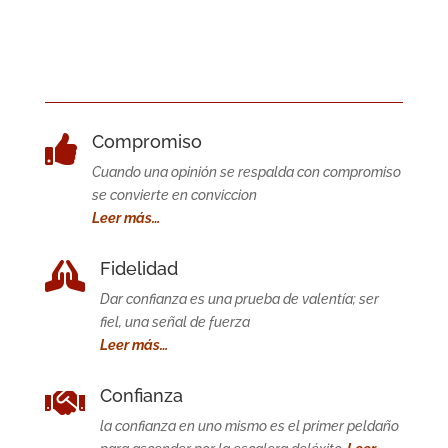
Compromiso

Cuando una opinión se respalda con compromiso
se convierte en conviccion
Leer más…
Fidelidad

Dar confianza es una prueba de valentía; ser
fiel, una señal de fuerza
Leer más…
Confianza

la confianza en uno mismo es el primer peldaño